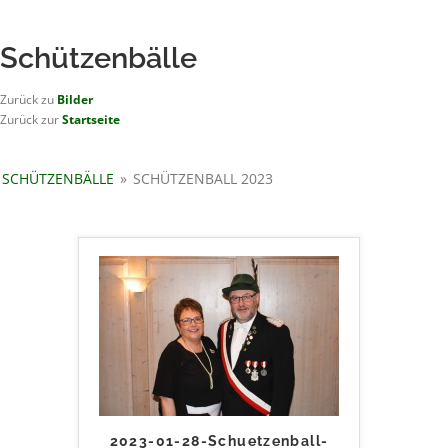
Zum
Inhalt
START
springen
Schützenbälle
Zurück zu
Bilder
Zurück zur
Startseite
SCHÜTZENBÄLLE
»
SCHÜTZENBALL 2023
2023-01-28-Schuetzenball-