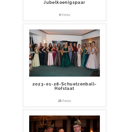
Jubelkoenigspaar
4
Fotos
2023-01-28-Schuetzenball-
Hofstaat
25
Fotos